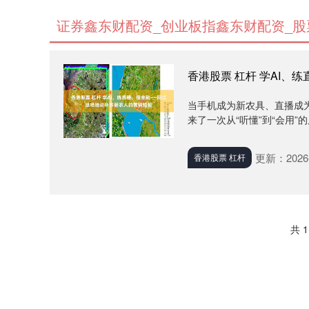
证券鑫东财配资_创业板指鑫东财配资_股
香港股票 杠杆 学AI
当手机成为新农具、直播成为
来了一次从“听懂”到“会用”的
更新：2026-
香港股票 杠杆
共 