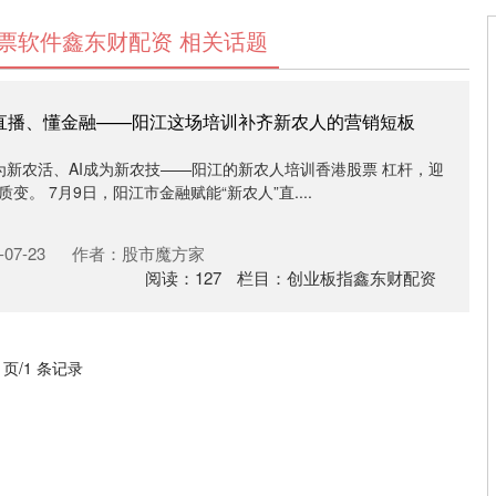
票软件鑫东财配资 相关话题
、练直播、懂金融——阳江这场培训补齐新农人的营销短板
新农活、AI成为新农技——阳江的新农人培训香港股票 杠杆，迎
质变。 7月9日，阳江市金融赋能“新农人”直....
07-23
作者：股市魔方家
阅读：
127
栏目：
创业板指鑫东财配资
1 页/1 条记录