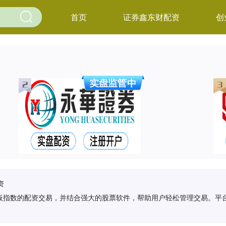
首页
证券鑫东财配资
创
资
板指数的配资交易，并结合强大的股票软件，帮助用户轻松管理交易。平