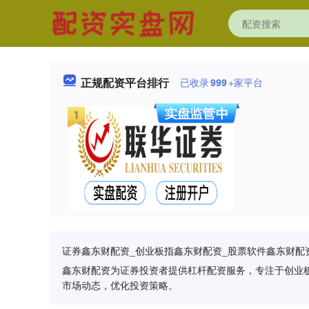
正规配资平台排行
已收录
999
+家平台
证券鑫东财配资_创业板指鑫东财配资_股票软件鑫东财配
鑫东财配资为证券投资者提供杠杆配资服务，专注于创业
市场动态，优化投资策略。