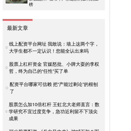
榜
最新文章
线上配资平台网址 我敢说：墙上这两个字，
大学生都不一定认识！您能全认出来吗
股票上杠杆资金 官媒怒批、小牌大耍的李权
哲，终为自己的“任性”买了单
配资平台哪家可信赖 把“产能过剩论”的根刨
了
股票怎么加10倍杠杆 王虹北大老师直言：数
学研究不宜过度竞争，急功近利留不下顶尖
成果