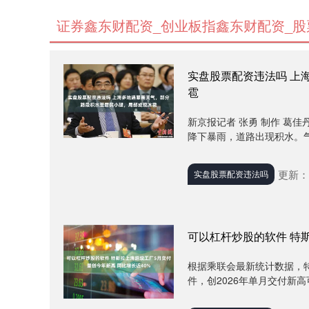
证券鑫东财配资_创业板指鑫东财配资_股
实盘股票配资违法吗 上
雹
新京报记者 张勇 制作 葛
降下暴雨，道路出现积水。气
更新：2
实盘股票配资违法吗
可以杠杆炒股的软件 特
根据乘联会最新统计数据，特
件，创2026年单月交付新高