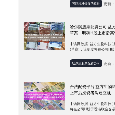
更新：2
可以杠杆炒股的软件
哈尔滨股票配资公司 益
草案，明确H股上市后高
中访网数据 益方生物科技(
(草案)，该制度将在公司H股
更新：2
哈尔滨股票配资公司
合法配资平台 益方生物
上市后投资者沟通立规
中访网数据 益方生物科技(
将在公司H股于香港联合交易