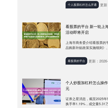
更新：
个人股票杠杆怎么开通
看股票的平台 新一轮上
活动即将开启
上海市商务委介绍看股票的平
品购新补贴政策实施细则》、《
更新：2026-
看股票的平台
个人炒股加杠杆怎么操作 上
元
证券之星消息，截至2025年5月
换手率1.19%，成交量5.31万