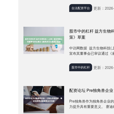
更新：2026-
合法配资平台
股市中的杠杆 益方生物
策》草案
中访网数据 益方生物科技(上
宣布其董事会已审议通过《雇
更新：2026-
股市中的杠杆
配资论坛 Pre独角兽
Pre独角兽作为独角兽企业
力提升具有重要意义。 赛迪科创