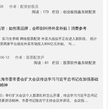
26
作者：配资炒股员
阅读：
173
栏目：
创业板指鑫东财配资
高管：如伤害品牌，会即刻叫停外卖补贴丨消费参考
、实习生李晴 网络股票配资 外卖大战似乎正在进入新阶段。 统计
两家平台就在外卖市场投入800亿元补贴。 与....
06-12
作者：股票配资庐
阅读：
61
栏目：
股票软件鑫东财配资
上海市委常委会扩大会议传达学习习近平总书记在加强基础
精神
7日）举行扩大会议个人股票杠杆怎么开通，传达学习习近平总书记
要讲话精神。市委书记陈吉宁主持会议并讲话。 会议指....