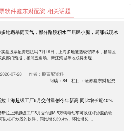
票软件鑫东财配资 相关话题
海多地遇暴雨天气，部分路段积水至居民小腿，局部或现冰
佳丹实盘股票配资违法吗 7月19日，上海多地遭遇较强降水，杨浦区
象部门预报，杨浦五角场、新江湾城等地或将出现....
026-07-28
作者：股票配资科
阅读：
84
栏目：
证券鑫东财配资
斯拉上海超级工厂5月交付量创今年新高 同比增长近40%
斯拉上海超级工厂5月交付超8.5万辆电动车可以杠杆炒股的软
可以杠杆炒股的软件，同比增长39.4%，环比增长....