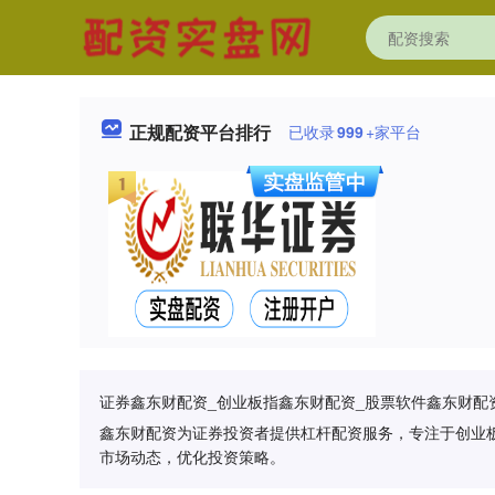
正规配资平台排行
已收录
999
+家平台
证券鑫东财配资_创业板指鑫东财配资_股票软件鑫东财配
鑫东财配资为证券投资者提供杠杆配资服务，专注于创业
市场动态，优化投资策略。