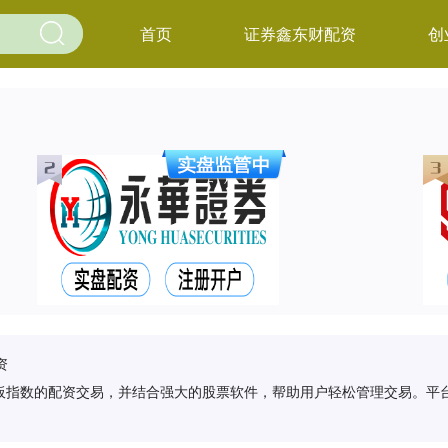
首页
证券鑫东财配资
创
资
板指数的配资交易，并结合强大的股票软件，帮助用户轻松管理交易。平