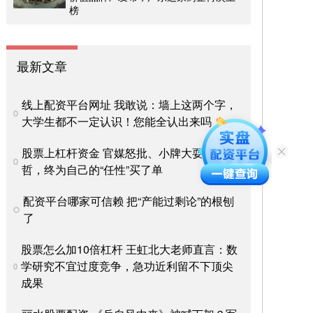
榜
最新文章
线上配资平台网址 我敢说：墙上这两个字，
大学生都不一定认识！您能全认出来吗
股票上杠杆资金 官媒怒批、小牌大耍的李权
哲，终为自己的“任性”买了单
配资平台哪家可信赖 把“产能过剩论”的根刨
了
股票怎么加10倍杠杆 王虹北大老师直言：数
学研究不宜过度竞争，急功近利留不下顶尖
成果