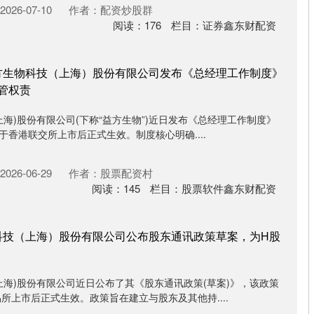
026-07-10
作者：配资炒股群
阅读：
176
栏目：
证券鑫东财配资
方生物科技（上海）股份有限公司发布《总经理工作制度》
管权责
上海)股份有限公司(下称“益方生物”)近日发布《总经理工作制度》
于香港联交所上市后正式生效。制度核心明确....
026-06-29
作者：股票配资村
阅读：
145
栏目：
股票软件鑫东财配资
科技（上海）股份有限公司公布股东通讯政策草案，为H股
上海)股份有限公司近日公布了其《股东通讯政策(草案)》，该政策
所上市后正式生效。政策旨在建立与股东及其他持....