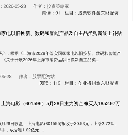
2026-05-28
作者：投资策略家
阅读：
91
栏目：
股票软件鑫东财配资
海家电以旧换新、数码和智能产品及自主品类购新线上补贴
台，根据《上海市2026年落实国家家电以旧换新、数码和智能产
关于开展2026年上海市消费品以旧换新自主品类....
05-28
作者：股票配资站
阅读：
119
栏目：
创业板指鑫东财配资
海电影（601595）5月26日主力资金净买入1652.97万
26日收盘，上海电影(601595)报收于30.93元，上涨2.72%，
手，成交额1.62亿元....