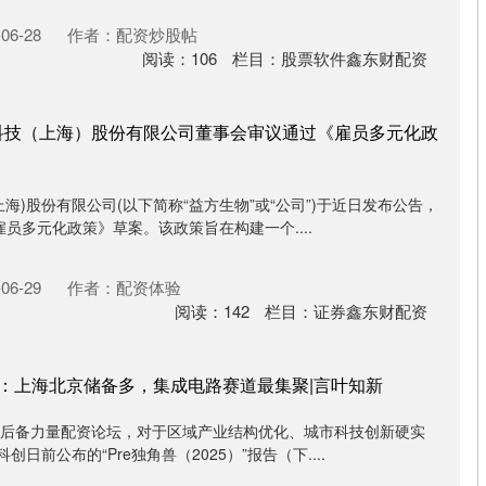
06-28
作者：配资炒股帖
阅读：
106
栏目：
股票软件鑫东财配资
科技（上海）股份有限公司董事会审议通过《雇员多元化政
海)股份有限公司(以下简称“益方生物”或“公司”)于近日发布公告，
员多元化政策》草案。该政策旨在构建一个....
06-29
作者：配资体验
阅读：
142
栏目：
证券鑫东财配资
企业：上海北京储备多，集成电路赛道最集聚|言叶知新
的后备力量配资论坛，对于区域产业结构优化、城市科技创新硬实
日前公布的“Pre独角兽（2025）”报告（下....