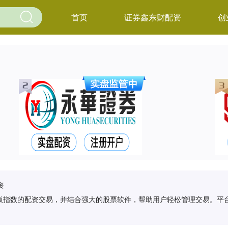
首页
证券鑫东财配资
创
资
板指数的配资交易，并结合强大的股票软件，帮助用户轻松管理交易。平