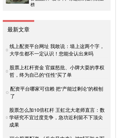
榜
最新文章
线上配资平台网址 我敢说：墙上这两个字，
大学生都不一定认识！您能全认出来吗
股票上杠杆资金 官媒怒批、小牌大耍的李权
哲，终为自己的“任性”买了单
配资平台哪家可信赖 把“产能过剩论”的根刨
了
股票怎么加10倍杠杆 王虹北大老师直言：数
学研究不宜过度竞争，急功近利留不下顶尖
成果