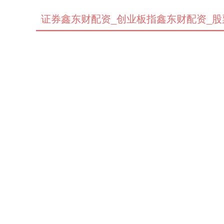
证券鑫东财配资_创业板指鑫东财配资_股