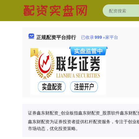
正规配资平台排行
已收录
999
+家平台
证券鑫东财配资_创业板指鑫东财配资_股票软件鑫东财配
鑫东财配资为证券投资者提供杠杆配资服务，专注于创业
市场动态，优化投资策略。