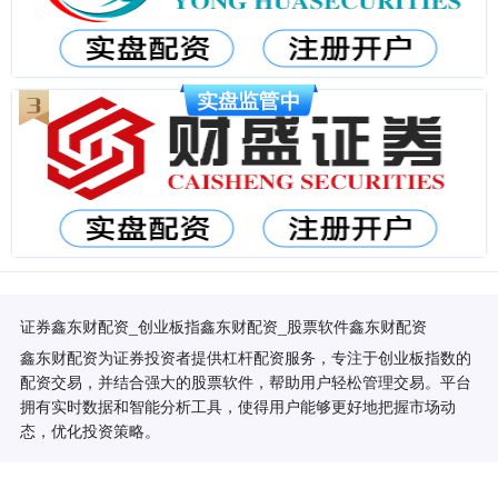
证券鑫东财配资_创业板指鑫东财配资_股票软件鑫东财配资
鑫东财配资为证券投资者提供杠杆配资服务，专注于创业板指数的
配资交易，并结合强大的股票软件，帮助用户轻松管理交易。平台
拥有实时数据和智能分析工具，使得用户能够更好地把握市场动
态，优化投资策略。