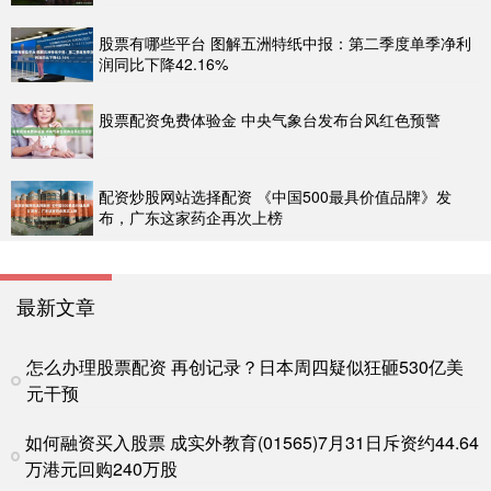
股票有哪些平台 图解五洲特纸中报：第二季度单季净利
润同比下降42.16%
股票配资免费体验金 中央气象台发布台风红色预警
配资炒股网站选择配资 《中国500最具价值品牌》发
布，广东这家药企再次上榜
最新文章
怎么办理股票配资 再创记录？日本周四疑似狂砸530亿美
元干预
如何融资买入股票 成实外教育(01565)7月31日斥资约44.64
万港元回购240万股