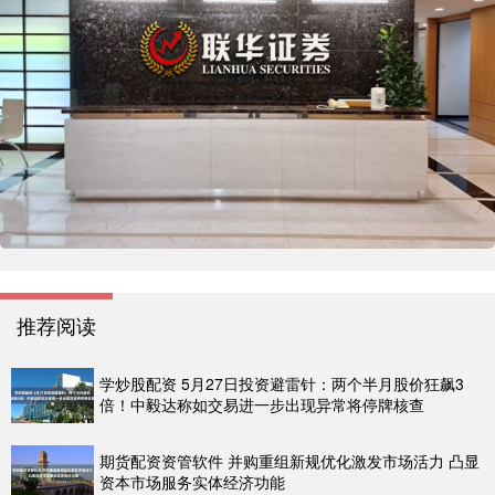
推荐阅读
学炒股配资 5月27日投资避雷针：两个半月股价狂飙3
倍！中毅达称如交易进一步出现异常将停牌核查
期货配资资管软件 并购重组新规优化激发市场活力 凸显
资本市场服务实体经济功能