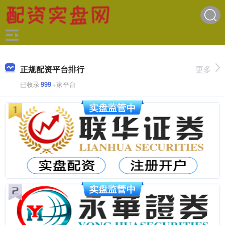
正规配资平台排行
更多
已收录
999
+家平台