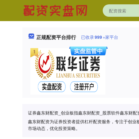
正规配资平台排行
已收录
999
+家平台
证券鑫东财配资_创业板指鑫东财配资_股票软件鑫东财配
鑫东财配资为证券投资者提供杠杆配资服务，专注于创业
市场动态，优化投资策略。