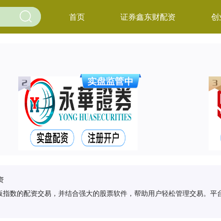
首页
证券鑫东财配资
创
资
板指数的配资交易，并结合强大的股票软件，帮助用户轻松管理交易。平