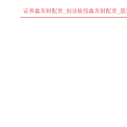
证券鑫东财配资_创业板指鑫东财配资_股