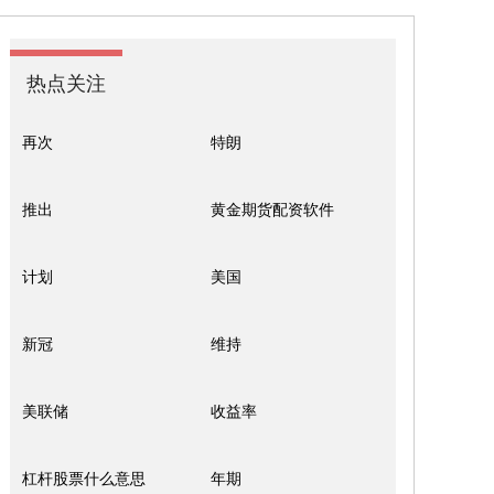
热点关注
再次
特朗
推出
黄金期货配资软件
计划
美国
新冠
维持
美联储
收益率
杠杆股票什么意思
年期