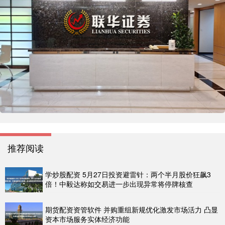
推荐阅读
学炒股配资 5月27日投资避雷针：两个半月股价狂飙3
倍！中毅达称如交易进一步出现异常将停牌核查
期货配资资管软件 并购重组新规优化激发市场活力 凸显
资本市场服务实体经济功能