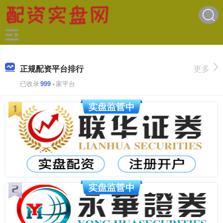
正规配资平台排行
更多
已收录
999
+家平台