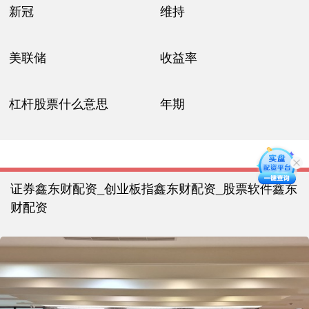
新冠
维持
美联储
收益率
杠杆股票什么意思
年期
证券鑫东财配资_创业板指鑫东财配资_股票软件鑫东
财配资