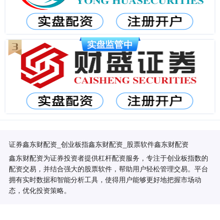
证券鑫东财配资_创业板指鑫东财配资_股票软件鑫东财配资
鑫东财配资为证券投资者提供杠杆配资服务，专注于创业板指数的
配资交易，并结合强大的股票软件，帮助用户轻松管理交易。平台
拥有实时数据和智能分析工具，使得用户能够更好地把握市场动
态，优化投资策略。