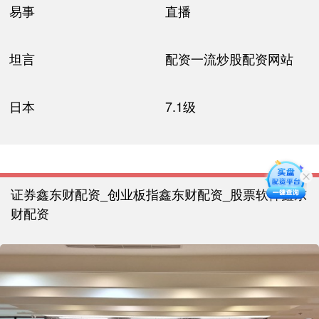
易事
直播
坦言
配资一流炒股配资网站
日本
7.1级
证券鑫东财配资_创业板指鑫东财配资_股票软件鑫东
财配资