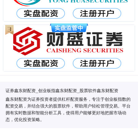
证券鑫东财配资_创业板指鑫东财配资_股票软件鑫东财配资
鑫东财配资为证券投资者提供杠杆配资服务，专注于创业板指数的
配资交易，并结合强大的股票软件，帮助用户轻松管理交易。平台
拥有实时数据和智能分析工具，使得用户能够更好地把握市场动
态，优化投资策略。