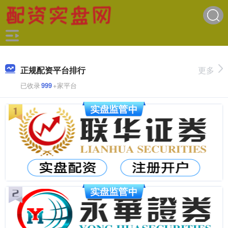
正规配资平台排行
更多
已收录
999
+家平台