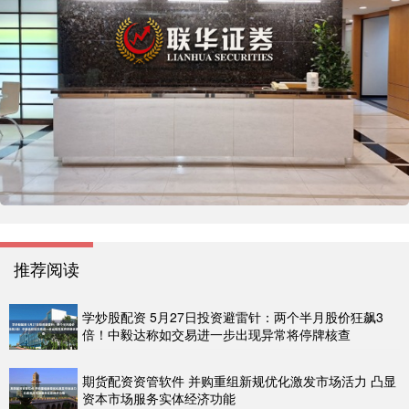
推荐阅读
学炒股配资 5月27日投资避雷针：两个半月股价狂飙3
倍！中毅达称如交易进一步出现异常将停牌核查
期货配资资管软件 并购重组新规优化激发市场活力 凸显
资本市场服务实体经济功能