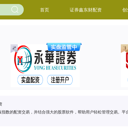
首页
证券鑫东财配资
创
资
板指数的配资交易，并结合强大的股票软件，帮助用户轻松管理交易。平