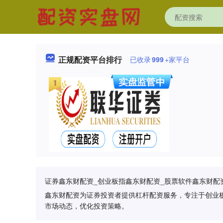
正规配资平台排行
已收录
999
+家平台
证券鑫东财配资_创业板指鑫东财配资_股票软件鑫东财配
鑫东财配资为证券投资者提供杠杆配资服务，专注于创业
市场动态，优化投资策略。