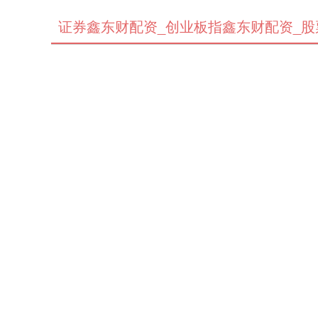
证券鑫东财配资_创业板指鑫东财配资_股