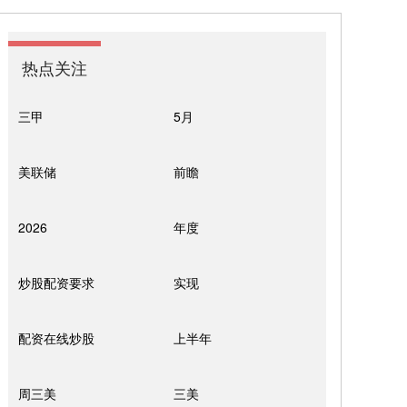
热点关注
三甲
5月
美联储
前瞻
2026
年度
炒股配资要求
实现
配资在线炒股
上半年
周三美
三美