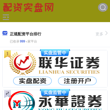
正规配资平台排行
更多
已收录
999
+家平台