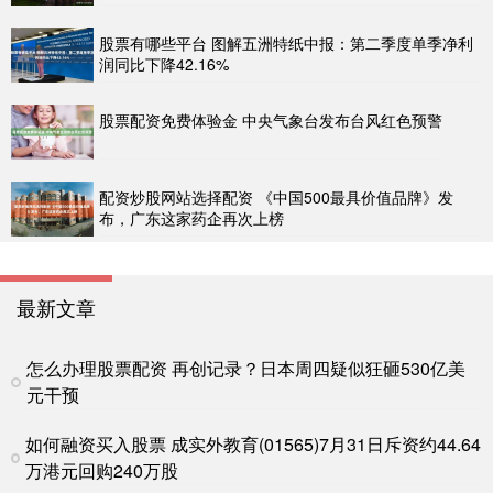
股票有哪些平台 图解五洲特纸中报：第二季度单季净利
润同比下降42.16%
股票配资免费体验金 中央气象台发布台风红色预警
配资炒股网站选择配资 《中国500最具价值品牌》发
布，广东这家药企再次上榜
最新文章
怎么办理股票配资 再创记录？日本周四疑似狂砸530亿美
元干预
如何融资买入股票 成实外教育(01565)7月31日斥资约44.64
万港元回购240万股