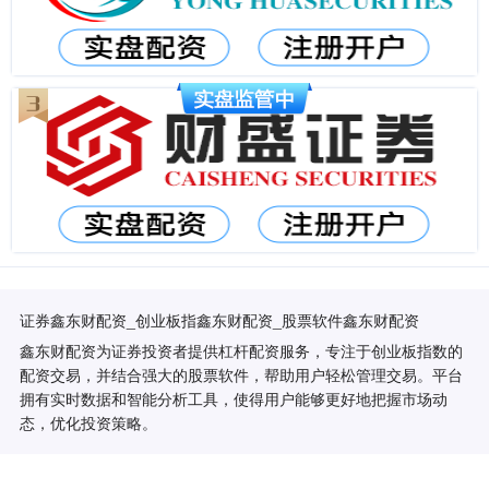
证券鑫东财配资_创业板指鑫东财配资_股票软件鑫东财配资
鑫东财配资为证券投资者提供杠杆配资服务，专注于创业板指数的
配资交易，并结合强大的股票软件，帮助用户轻松管理交易。平台
拥有实时数据和智能分析工具，使得用户能够更好地把握市场动
态，优化投资策略。