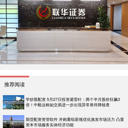
推荐阅读
学炒股配资 5月27日投资避雷针：两个半月股价狂飙3
倍！中毅达称如交易进一步出现异常将停牌核查
期货配资资管软件 并购重组新规优化激发市场活力 凸显
资本市场服务实体经济功能